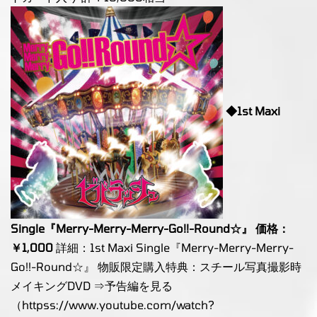
◆1st Maxi
Single『Merry-Merry-Merry-Go!!-Round☆』 価格：
￥1,000
詳細：1st Maxi Single『Merry-Merry-Merry-
Go!!-Round☆』 物販限定購入特典：スチール写真撮影時
メイキングDVD ⇒予告編を見る
（httpss://www.youtube.com/watch?