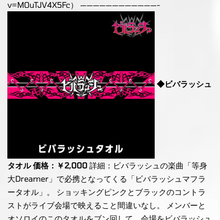
v=MOuTJV4X5Fc） ————————————-
◆ビバラッシュ
タオル 価格：￥2,000
詳細：ビバラッシュの楽曲「等身
大Dreamer」で必携となってくる「ビバラッシュマフラ
ータオル」。 ショッキングピンクとブラックのコントラ
ストがライブ会場で映えること間違いなし。 メンバーと
オソロイのこのタオルをブン回して、会場をビバラッシュ