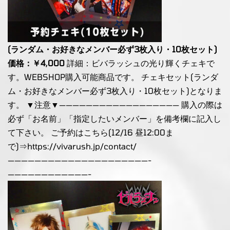
(ランダム・お好きなメンバー必ず3枚入り・10枚セット)
価格：￥4,000
詳細：ビバラッシュの光り輝くチェキで
す。WEBSHOP購入可能商品です。 チェキセット(ランダ
ム・お好きなメンバー必ず3枚入り・10枚セット)となりま
す。 ▼注意▼—————————————————— 購入の際は
必ず「お名前」「指定したいメンバー」を備考欄に記入し
て下さい。 ご予約はこちら(12/16 昼12:00ま
で)⇒
https://vivarush.jp/contact/
—————————————————————-
————————————-