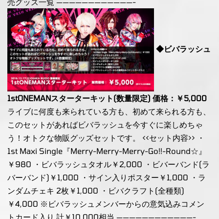
売グッズ一覧 ————————————-
◆ビバラッシュ
1stONEMANスターターキット(数量限定) 価格：￥5,000
ライブに何度も来られている方も、初めて来られる方も、
このセットがあればビバラッシュを今すぐに楽しめちゃ
う！オトクな物販グッズセットです。 <<セット内容>> ・
1st Maxi Single『Merry-Merry-Merry-Go!!-Round☆』
￥980 ・ビバラッシュタオル￥2,000 ・ビバーバンド(ラ
バーバンド)￥1,000 ・サイン入りポスター￥1,000 ・ラ
ンダムチェキ 2枚￥1,000 ・ビバクラフト(全種類)
￥4,000 ※ビバラッシュメンバーからの意気込みコメン
トカード入り 計￥10,000相当 ————————————-