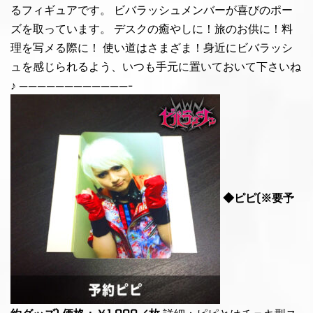
るフィギュアです。 ビバラッシュメンバーが喜びのポー
ズを取っています。 デスクの癒やしに！旅のお供に！料
理を写メる際に！ 使い道はさまざま！身近にビバラッシ
ュを感じられるよう、いつも手元に置いておいて下さいね
♪ ————————————-
◆ピピ(※要予