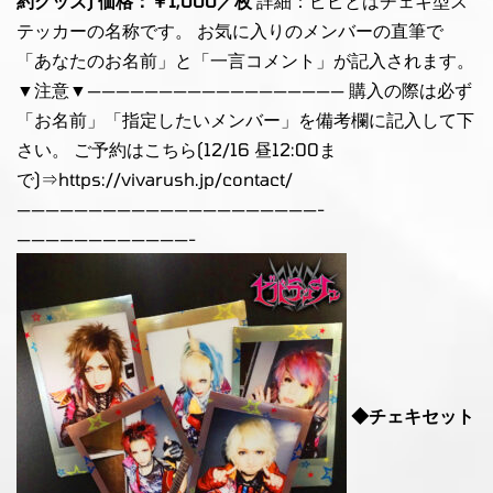
約グッズ) 価格：￥1,000／枚
詳細：ピピとはチェキ型ス
テッカーの名称です。 お気に入りのメンバーの直筆で
「あなたのお名前」と「一言コメント」が記入されます。
▼注意▼—————————————————— 購入の際は必ず
「お名前」「指定したいメンバー」を備考欄に記入して下
さい。 ご予約はこちら(12/16 昼12:00ま
で)⇒
https://vivarush.jp/contact/
—————————————————————-
————————————-
◆チェキセット