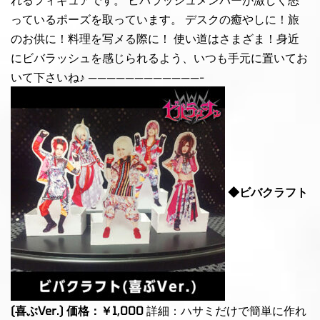
っているポーズを取っています。 デスクの癒やしに！旅
のお供に！料理を写メる際に！ 使い道はさまざま！身近
にビバラッシュを感じられるよう、いつも手元に置いてお
いて下さいね♪ ————————————-
◆ビバクラフト
(喜ぶVer.) 価格：￥1,000
詳細：ハサミだけで簡単に作れ