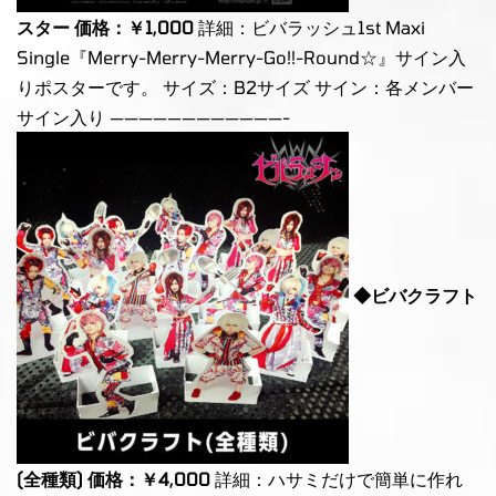
スター 価格：￥1,000
詳細：ビバラッシュ1st Maxi
Single『Merry-Merry-Merry-Go!!-Round☆』サイン入
りポスターです。 サイズ：B2サイズ サイン：各メンバー
サイン入り ————————————-
◆ビバクラフト
(全種類) 価格：￥4,000
詳細：ハサミだけで簡単に作れ