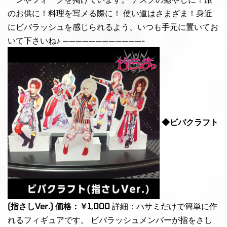
のお供に！料理を写メる際に！ 使い道はさまざま！身近
にビバラッシュを感じられるよう、いつも手元に置いてお
いて下さいね♪ ————————————-
◆ビバクラフト
(指さしVer.) 価格：￥1,000
詳細：ハサミだけで簡単に作
れるフィギュアです。 ビバラッシュメンバーが指をさし