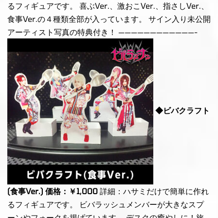
るフィギュアです。 喜ぶVer.、激おこVer.、指さしVer.、
食事Ver.の４種類全部が入っています。 サイン入り未公開
アーティスト写真の特典付き！ ————————————-
◆ビバクラフト
(食事Ver.) 価格：￥1,000
詳細：ハサミだけで簡単に作れ
るフィギュアです。 ビバラッシュメンバーが大きなスプ
ーンやフォークを掲げています。 デスクの癒やしに！旅