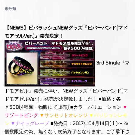
未分類
【NEWS】ビバラッシュNEWグッズ『ビバーバンド(マド
モアゼルVer.)』発売決定！
3rd Single『マ
ドモアゼル』発売に伴い、NEWグッズ『ビバーバンド(マ
ドモアゼルVer.)』発売が決定致しました！ ■価格：各
￥500(4種類・物販にて販売) ■カラーバリエーション
▼
リゾートピンク
▼サンセットオレンジ
▼パッションレモ
ン
▼ナイトグレープ
■発売日：2017年04月14日(土)〜 ※
個数限定の為、無くなり次第終了となります。ご了承下さ