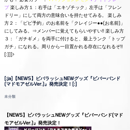
プ
楽しみ方１：右手は「エキゾチック」左手は「フレン
ドリー」にして両方の意味合いを持たせてみる。 楽しみ
方２：「ピピ予約」のお名前を「クレイジー●●(お名前)」
にしてみる。⇒メンバーに覚えてもらいやすい!! 楽しみ方
３：「ガチギメ」を両手に付けると、最上ランク「トップ
ガチ」になれる。周りから一目置かれる存在になれるぞ!!
[:]]]>
[:ja]【NEWS】ビバラッシュNEWグッズ『ビバーバンド
(マドモアゼルVer.)』発売決定！[:]
未分類
【NEWS】ビバラッシュNEWグッズ『ビバーバンド(マド
モアゼルVer.)』発売決定！