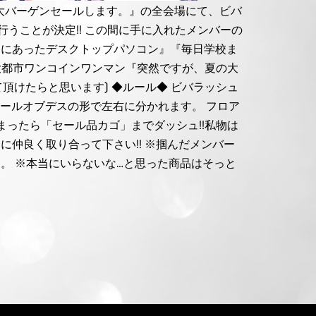
の大バーゲンセールします。』の全会場にて、ビバ
ルを行うことが決定!! この間に手に入れたメンバーの
スにあったデスクトップパソコン』『毎日学校ま
大都市ワンコインワンマン『突然ですが、夏の大
頂けたらと思います) ◆ルール◆ ビバラッシュ
様はウォールオブデスの形で左右に分かれます。 フロア
ったら「セール品カゴ」までダッシュ!!私物は
仲良く取り合って下さい!! ※掴んだメンバー
。 ※本当にいらないな…と思った商品はそっと