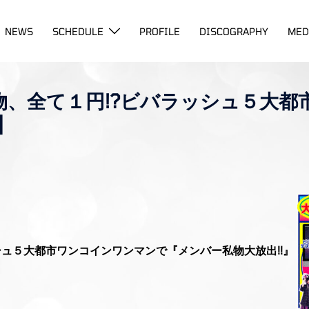
NEWS
SCHEDULE
PROFILE
DISCOGRAPHY
MED
バー私物、全て１円!?ビバラッシュ５
]
シュ５大都市ワンコインワンマンで『メンバー私物大放出!!』