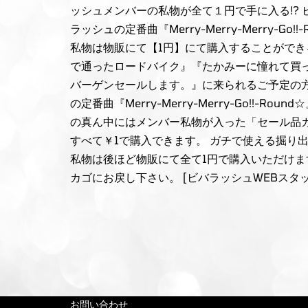
ッシュメンバーの私物が全て１円で手に入る!?
ラッシュの定番曲『Merry-Merry-Merry
私物は物販にて【1円】にて購入することができ
で通ったロードバイク』『たかみーに憧れて買っ
バーゲンセールします。』に来られるご予定の方
の定番曲『Merry-Merry-Merry-Go
の真ん中にはメンバー私物が入った「セール品カ
すべて￥1で購入できます。 ガチで使える掘り
私物は後ほど物販にて全て1円で購入いただけま
カゴにお戻し下さい。 [ビバラッシュWEBスタッフ][
お問い合わせ