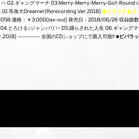
02.ギャングマーチ 03.Merry-Merry-Merry-Go!!-Round☆
身大Dreamer(Rerecording Ver.2018)
㊙トラックあり…
5B 価格：￥3,000(tax-out) 発売日：2018/06/26 収録曲数：11
OT 04.とろける♪ジャンパリ↑↑ 05.踊らされた人生 06.ギャングマー
 Ver.2018) —————- 全国のCDショップにて購入可能!!
■ビバラッ