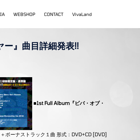
IA
WEBSHOP
CONTACT
VivaLand
イヤー』曲目詳細発表!!
■1st Full Album『ビバ・オブ・
10曲＋ボーナストラック１曲 形式：DVD+CD [DVD]