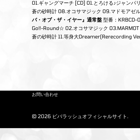
01.ギャングマーチ [CD] 01.とろける♪ジャンパリ↑↑ 
蒼の砂時計 08.オコサマジック 09.マドモアゼル 10.等
バ・オブ・ザ・イヤー』通常盤
型番：KRBCD-00
Go!!-Round☆ 02.オコサマジック 03.MARM
蒼の砂時計 11.等身大Dreamer(Rerecording
お問い合わせ
© 2026 ビバラッシュオフィシャルサイト.