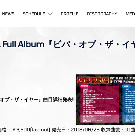
NEWS
SCHEDULE
PROFILE
DISCOGRAPHY
MED
 Full Album『ビバ・オブ・ザ・
ビバ・オブ・ザ・イヤー』曲目詳細発表!!
価格：￥3,500(tax-out) 発売日：2018/06/26 収録曲数：