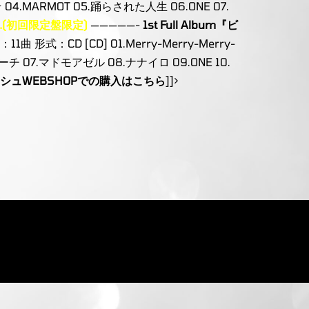
 04.MARMOT 05.踊らされた人生 06.ONE 07.
(初回限定盤限定)
—————-
1st Full Album『ビ
曲 形式：CD [CD] 01.Merry-Merry-Merry-
チ 07.マドモアゼル 08.ナナイロ 09.ONE 10.
シュWEBSHOPでの購入は
こちら
]]>