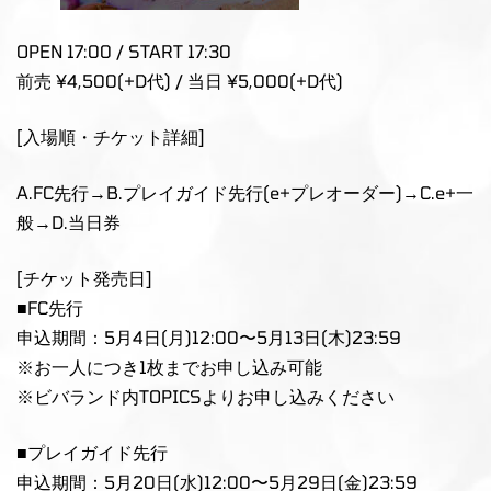
OPEN 17:00 / START 17:30
前売 ¥4,500(+D代) / 当日 ¥5,000(+D代)
[入場順・チケット詳細]
A.FC先行→B.プレイガイド先行(e+プレオーダー)→C.e+一
般→D.当日券
[チケット発売日]
■FC先行
申込期間：5月4日(月)12:00〜5月13日(木)23:59
※お一人につき1枚までお申し込み可能
※ビバランド内TOPICSよりお申し込みください
■プレイガイド先行
申込期間：5月20日(水)12:00〜5月29日(金)23:59