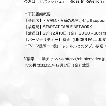
今週は「ビバラッシュ」「Rides In ReVelli
＊下記番組概要
【番組名】～V援隊～V系の幕開けぜよ!! supported b
【放送局】STARCAT CABLE NETWORK
【放送日】21年12月10日（金） 23:00～30分
【パーソナリティー】 愛郎（UNDER FALL JUSTICE
＊TV・V援隊ニコ動チャンネルとのダブル放送
V援隊ニコ動チャンネル
https://ch.nicovideo.jp
TVの再放送は21年12月17日（金）放送。