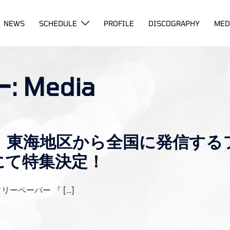
NEWS
SCHEDULE
PROFILE
DISCOGRAPHY
MED
ー:
Media
NE】東海地区から全国に発信す
e』にて特集決定！
ーペーパー 『 […]