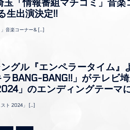
埼玉「情報番組マチコミ」音楽
る生出演決定!!
音楽コーナー& […]
シングル『エンペラータイム』
ラBANG-BANG!!」がテレビ
2024」のエンディングテーマに
 2024」 […]