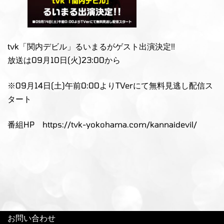
tvk「関内デビル」るいまるがゲスト出演決定!!
放送は09月10日(火)23:00から
※09月14日(土)午前0:00よりTVerにて無料見逃し配信ス
タート
番組HP
https://tvk-yokohama.com/kannaidevil/
お問い合わせ